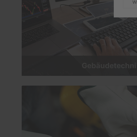
W
Gebäudetechni