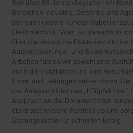
Seit über 65 Jahren begleiten wir Kun
Bereichen Industrie, Gewerbe und Agra
betreuen unsere Kunden dabei in fast 
Elektrotechnik. Vom Hausanschluss ode
über die klassische Elektroinstallation b
Automatisierungs- und Sicherheitstechn
Arbeiten führen wir sowohl eine Ausfü
auch die Installation und den Anschlus
Kabel und Leitungen selber durch. Di
der Anlagen bildet das „I-Tüpfelchen“.
Anspruch an die Dokumentation runde
elektrotechnische Portfolio ab und sor
Störungssuche für schnellen Erfolg.