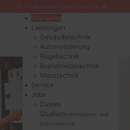
info@schuett-elektrotechnik.de
Startseite
Leistungen
Gebäudetechnik
Automatisierung
Regeltechnik
Brandmeldetechnik
Messtechnik
Service
Jobs
Duales
Studium
Informations- und
Elektrotechnik