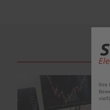
Ihre
Bewe
viel