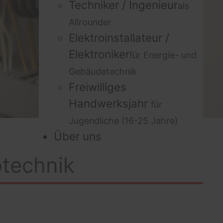
Techniker / Ingenieur
als
Allrounder
Elektroinstallateur /
Elektroniker
für Energie- und
Gebäudetechnik
Freiwilliges
Handwerksjahr
für
Jugendliche (16-25 Jahre)
Über uns
otechnik